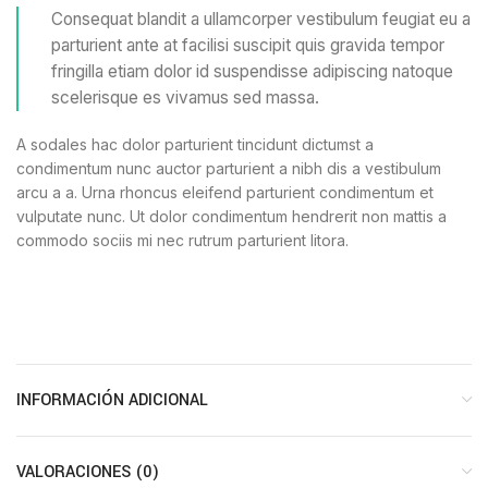
Consequat blandit a ullamcorper vestibulum feugiat eu a
parturient ante at facilisi suscipit quis gravida tempor
fringilla etiam dolor id suspendisse adipiscing natoque
scelerisque es vivamus sed massa.
A sodales hac dolor parturient tincidunt dictumst a
condimentum nunc auctor parturient a nibh dis a vestibulum
arcu a a. Urna rhoncus eleifend parturient condimentum et
vulputate nunc. Ut dolor condimentum hendrerit non mattis a
commodo sociis mi nec rutrum parturient litora.
INFORMACIÓN ADICIONAL
VALORACIONES (0)