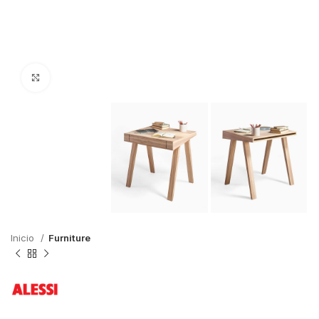
Click to enlarge
Inicio
Furniture