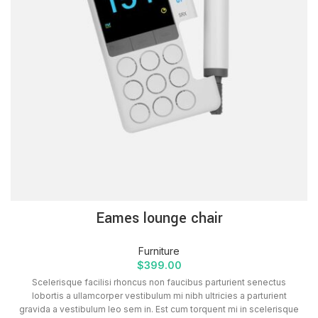
Eames lounge chair
Furniture
$
399.00
Scelerisque facilisi rhoncus non faucibus parturient senectus
lobortis a ullamcorper vestibulum mi nibh ultricies a parturient
gravida a vestibulum leo sem in. Est cum torquent mi in scelerisque