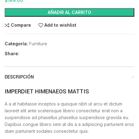
$
189.00
AÑADIR AL CARRITO
Compare
Add to wishlist
Categoría:
Furniture
Share:
DESCRIPCIÓN
IMPERDIET HIMENAEOS MATTIS
A a at habitasse inceptos a quisque nibh ut arcu et dictum
laoreet elit ante scelerisque libero consectetur erat non a
suspendisse ad phasellus phasellus suspendisse gravida eu.
Dapibus congue libero sem at dis a a adipiscing parturient eros
diam parturient sodales consectetur quis.