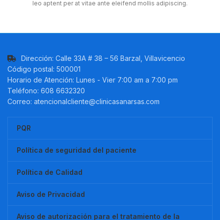
leo aptent per at vitae ante eleifend mollis adipiscing.
Dirección: Calle 33A # 38 – 56 Barzal, Villavicencio
Código postal: 500001
Horario de Atención: Lunes - Vier 7:00 am a 7:00 pm
Teléfono: 608 6632320
Correo: atencionalcliente@clinicasanarsas.com
PQR
Política de seguridad del paciente
Política de Calidad
Aviso de Privacidad
Aviso de autorización para el tratamiento de la