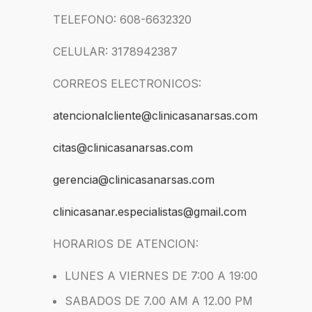
TELEFONO: 608-6632320
CELULAR: 3178942387
CORREOS ELECTRONICOS:
atencionalcliente@clinicasanarsas.com
citas@clinicasanarsas.com
gerencia@clinicasanarsas.com
clinicasanar.especialistas@gmail.com
HORARIOS DE ATENCION:
LUNES A VIERNES DE 7:00 A 19:00
SABADOS DE 7.00 AM A 12.00 PM