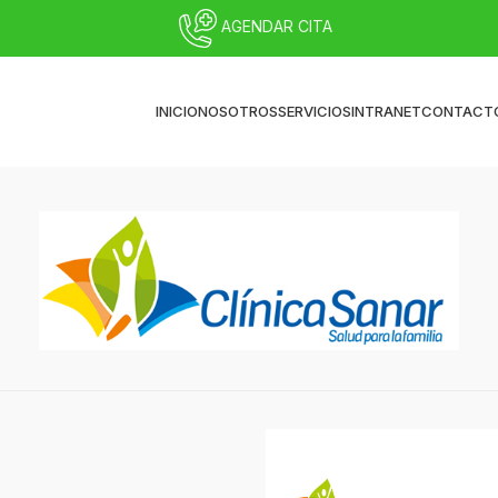
AGENDAR CITA
INICIO
NOSOTROS
SERVICIOS
INTRANET
CONTACT