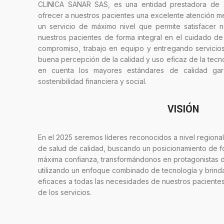
CLINICA SANAR SAS, es una entidad prestadora de sa
ofrecer a nuestros pacientes una excelente atención m
un servicio de máximo nivel que permite satisfacer 
nuestros pacientes de forma integral en el cuidado de 
compromiso, trabajo en equipo y entregando servicios
buena percepción de la calidad y uso eficaz de la tecno
en cuenta los mayores estándares de calidad garan
sostenibilidad financiera y social.
VISIÓN
En el 2025 seremos líderes reconocidos a nivel regional
de salud de calidad, buscando un posicionamiento de fo
máxima confianza, transformándonos en protagonistas de
utilizando un enfoque combinado de tecnología y brinda
eficaces a todas las necesidades de nuestros pacientes,
de los servicios.