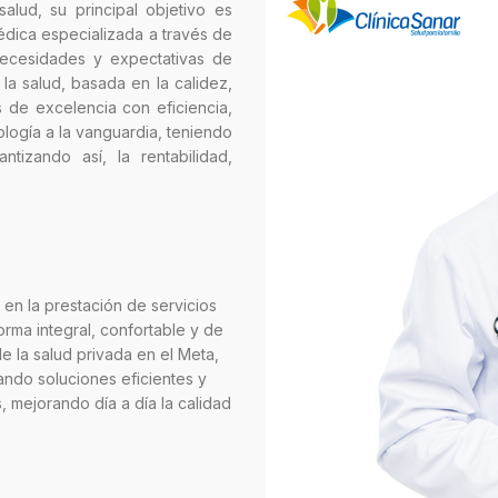
lud, su principal objetivo es
édica especializada a través de
necesidades y expectativas de
la salud, basada en la calidez,
 de excelencia con eficiencia,
logía a la vanguardia, teniendo
tizando así, la rentabilidad,
 en la prestación de servicios
rma integral, confortable y de
 la salud privada en el Meta,
ndo soluciones eficientes y
 mejorando día a día la calidad