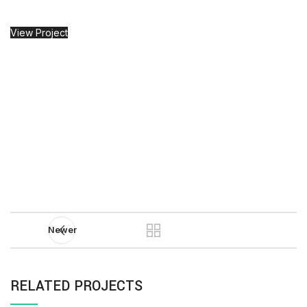
View Project
Newer
RELATED PROJECTS