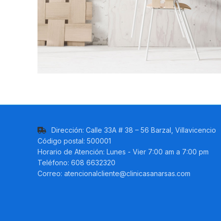
Dirección: Calle 33A # 38 – 56 Barzal, Villavicencio
Código postal: 500001
Horario de Atención: Lunes - Vier 7:00 am a 7:00 pm
Teléfono: 608 6632320
Correo: atencionalcliente@clinicasanarsas.com