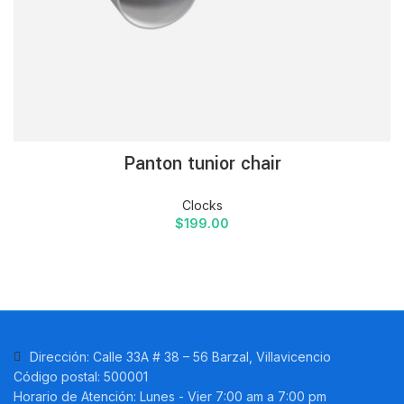
Panton tunior chair
Clocks
$
199.00
Dirección: Calle 33A # 38 – 56 Barzal, Villavicencio
Código postal: 500001
Horario de Atención: Lunes - Vier 7:00 am a 7:00 pm