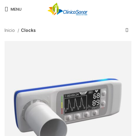
AGENDAR CITA
MENU
Inicio
Clocks