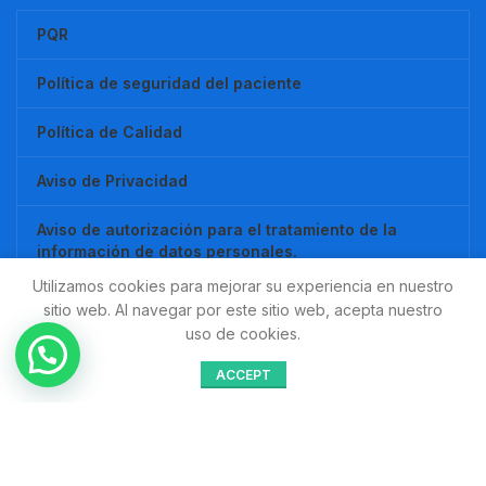
PQR
Política de seguridad del paciente
Política de Calidad
Aviso de Privacidad
Aviso de autorización para el tratamiento de la
información de datos personales.
Utilizamos cookies para mejorar su experiencia en nuestro
Redes Sociales
sitio web. Al navegar por este sitio web, acepta nuestro
uso de cookies.
Compartir:
ACCEPT