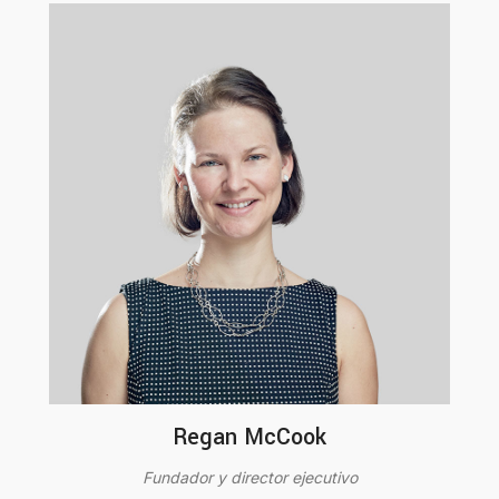
Regan McCook
Fundador y director ejecutivo