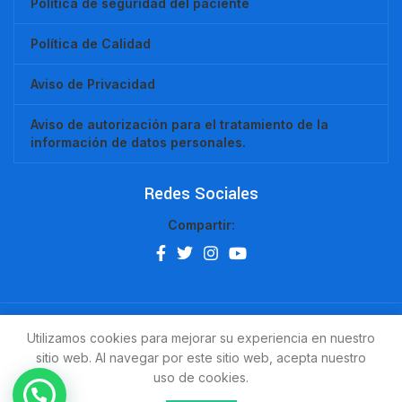
Política de seguridad del paciente
Política de Calidad
Aviso de Privacidad
Aviso de autorización para el tratamiento de la
información de datos personales.
Redes Sociales
Compartir:
Utilizamos cookies para mejorar su experiencia en nuestro
sitio web. Al navegar por este sitio web, acepta nuestro
Copyright © 2023 Clínica sanar
uso de cookies.
Aceptamos tarjetas de crédito