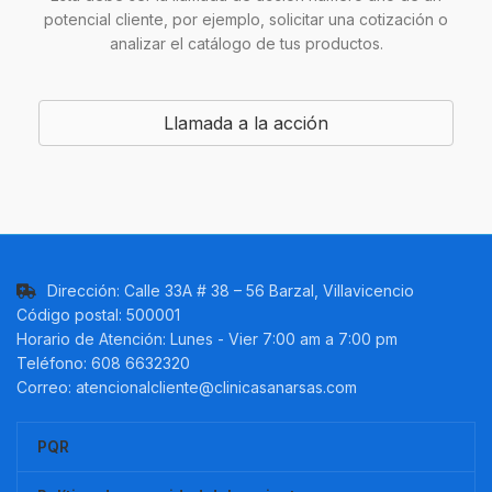
potencial cliente, por ejemplo, solicitar una cotización o
analizar el catálogo de tus productos.
Llamada a la acción
Dirección: Calle 33A # 38 – 56 Barzal, Villavicencio
Código postal: 500001
Horario de Atención: Lunes - Vier 7:00 am a 7:00 pm
Teléfono: 608 6632320
Correo: atencionalcliente@clinicasanarsas.com
PQR