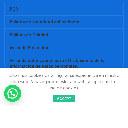
PQR
Política de seguridad del paciente
Política de Calidad
Aviso de Privacidad
Aviso de autorización para el tratamiento de la
información de datos personales.
Utilizamos cookies para mejorar su experiencia en nuestro
Redes Sociales
sitio web. Al navegar por este sitio web, acepta nuestro
uso de cookies.
Compartir:
ACCEPT